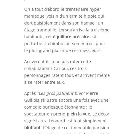
On a tout d’abord le trentenaire hyper
maniaque, voisin d’un ermite hippie qui
dort paisiblement dans son hamac : un
étage tranquille. Lorsqu’arrive la troisième
habitante, cet
équilibre précaire
est
perturbé. La bimbo fait son entrée, pour
le plus grand plaisir de ces messieurs.
Arriveront-ils à ne pas rater cette
cohabitation ? Car oui, ces trois
personnages ratent tout, et arrivent même
à se rater entre eux.
Après
“Les gros patinent bien”
Pierre
Guillois s’illustre encore une fois avec une
comédie burlesque étonnante : le
spectateur en prend
plein la vue
. Le décor
signé Laura Léonard est tout simplement
bluffant
. L’étage de cet immeuble parisien