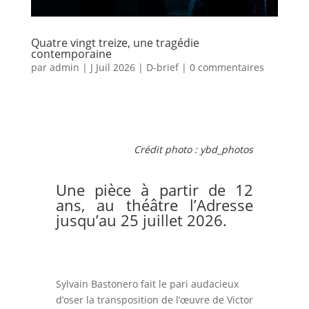
Quatre vingt treize, une tragédie
contemporaine
par
admin
|
J Juil 2026
|
D-brief
|
0 commentaires
Crédit photo : ybd_photos
Une pièce à partir de 12
ans, au théâtre l’Adresse
jusqu’au 25 juillet 2026.
Sylvain Bastonero fait le pari audacieux
d’oser la transposition de l’œuvre de Victor