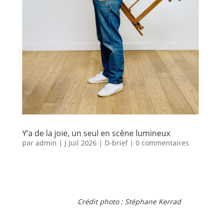
Y’a de la joie, un seul en scène lumineux
par
admin
|
J Juil 2026
|
D-brief
|
0 commentaires
Crédit photo :
Stéphane Kerrad