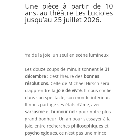
Une pièce à partir de 10
ans, au théâtre Les Lucioles
jusqu’au 25 juillet 2026.
Y’a de la joie, un seul en scène lumineux.
Les douze coups de minuit sonnent le
31
décembre
: c’est l’heure des
bonnes
résolutions
. Celle de Michaël Hirsch sera
d’apprendre la
joie de vivre
. Il nous confie
dans son spectacle, son monde intérieur.
Il nous partage ses états d’âme, avec
sarcasme
et
humour noir
pour notre plus
grand bonheur. Un an pour s’essayer à la
joie, entre recherches
philosophiques
et
psychologiques
, ce n’est pas une mince