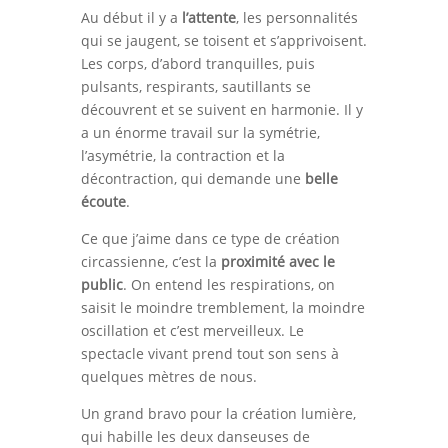
Au début il y a
l’attente
, les personnalités
qui se jaugent, se toisent et s’apprivoisent.
Les corps, d’abord tranquilles, puis
pulsants, respirants, sautillants se
découvrent et se suivent en harmonie. Il y
a un énorme travail sur la symétrie,
l’asymétrie, la contraction et la
décontraction, qui demande une
belle
écoute
.
Ce que j’aime dans ce type de création
circassienne, c’est la
proximité avec le
public
. On entend les respirations, on
saisit le moindre tremblement, la moindre
oscillation et c’est merveilleux. Le
spectacle vivant prend tout son sens à
quelques mètres de nous.
Un grand bravo pour la création lumière,
qui habille les deux danseuses de