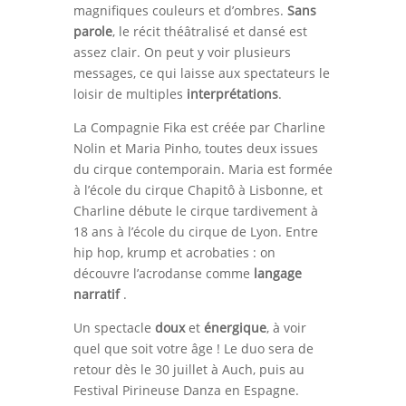
magnifiques couleurs et d’ombres.
Sans
parole
, le récit théâtralisé et dansé est
assez clair. On peut y voir plusieurs
messages, ce qui laisse aux spectateurs le
loisir de multiples
interprétations
.
La Compagnie Fika est créée par Charline
Nolin et Maria Pinho, toutes deux issues
du cirque contemporain. Maria est formée
à l’école du cirque Chapitô à Lisbonne, et
Charline débute le cirque tardivement à
18 ans à l’école du cirque de Lyon. Entre
hip hop, krump et acrobaties : on
découvre l’acrodanse comme
langage
narratif
.
Un spectacle
doux
et
énergique
, à voir
quel que soit votre âge ! Le duo sera de
retour dès le 30 juillet à Auch, puis au
Festival Pirineuse Danza en Espagne.