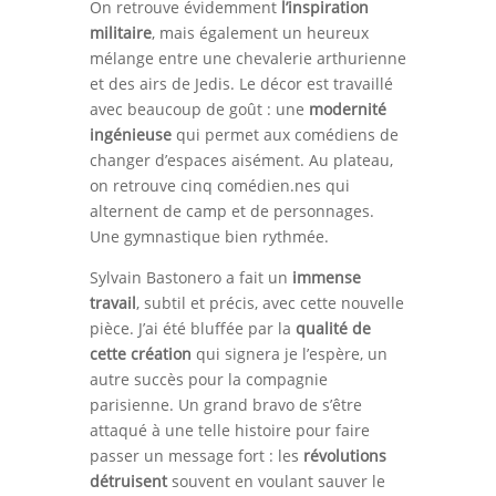
On retrouve évidemment
l’inspiration
militaire
, mais également un heureux
mélange entre une chevalerie arthurienne
et des airs de Jedis. Le décor est travaillé
avec beaucoup de goût : une
modernité
ingénieuse
qui permet aux comédiens de
changer d’espaces aisément. Au plateau,
on retrouve cinq comédien.nes qui
alternent de camp et de personnages.
Une gymnastique bien rythmée.
Sylvain Bastonero a fait un
immense
travail
, subtil et précis, avec cette nouvelle
pièce. J’ai été bluffée par la
qualité de
cette création
qui signera je l’espère, un
autre succès pour la compagnie
parisienne. Un grand bravo de s’être
attaqué à une telle histoire pour faire
passer un message fort : les
révolutions
détruisent
souvent en voulant sauver le