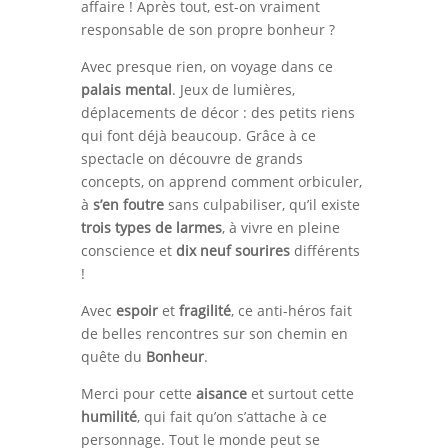
affaire ! Après tout, est-on vraiment
responsable de son propre bonheur ?
Avec presque rien, on voyage dans ce
palais mental
. Jeux de lumières,
déplacements de décor : des petits riens
qui font déjà beaucoup. Grâce à ce
spectacle on découvre de grands
concepts, on apprend comment orbiculer,
à
s’en foutre
sans culpabiliser, qu’il existe
trois types de larmes
, à vivre en pleine
conscience et
dix neuf sourires
différents
!
Avec
espoir
et
fragilité
, ce anti-héros fait
de belles rencontres sur son chemin en
quête du
Bonheur
.
Merci pour cette
aisance
et surtout cette
humilité
, qui fait qu’on s’attache à ce
personnage. Tout le monde peut se