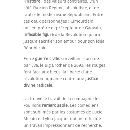
l’Histoire
: des valeurs contraires. D’un
côté l’Ancien Régime, absolutiste, et de
l’autre le modernisme Républicain. Entre
ces deux personnages : Cimourdain,
ancien prêtre et précepteur de Gauvain,
inflexible figure
de la Révolution qui ira
jusqu’à sacrifier son amour pour son idéal
Républicain.
Entre
guerre civile
, surveillance accrue
par Eva, le Big Brother de 2093, les rouges
font face aux bleus, la liberté d’une
révolution humaine contre une
justice
divine radicale
.
J’ai trouvé le travail de la compagnie les
Fouillons
remarquable.
Les comédiens
sont sublimés par les costumes de Lucie
Melain et Lylou Jacquet qui ont effectué
un travail impressionnant de recherche.