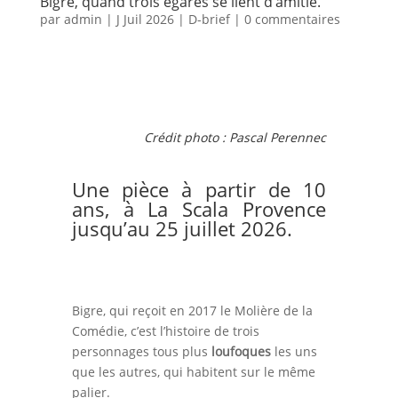
Bigre, quand trois égarés se lient d’amitié.
par
admin
|
J Juil 2026
|
D-brief
|
0 commentaires
Crédit photo :
Pascal Perennec
Une pièce à partir de 10
ans, à La Scala Provence
jusqu’au 25 juillet 2026.
Bigre, qui reçoit en 2017 le Molière de la
Comédie, c’est l’histoire de trois
personnages tous plus
loufoques
les uns
que les autres, qui habitent sur le même
palier.