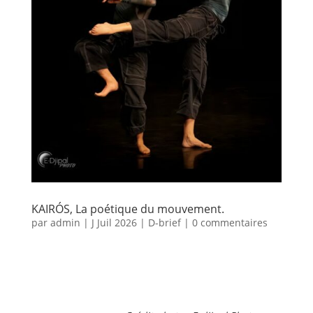
KAIRÓS, La poétique du mouvement.
par
admin
|
J Juil 2026
|
D-brief
|
0 commentaires