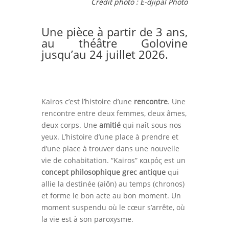
Crédit photo :
E-djipal Photo
Une pièce à partir de 3 ans,
au théâtre Golovine
jusqu’au 24 juillet 2026.
Kairos c’est l’histoire d’une
rencontre
. Une
rencontre entre deux femmes, deux âmes,
deux corps. Une
amitié
qui naît sous nos
yeux. L’histoire d’une place à prendre et
d’une place à trouver dans une nouvelle
vie de cohabitation. “Kairos” καιρός est un
concept philosophique grec antique
qui
allie la destinée (aiôn) au temps (chronos)
et forme le bon acte au bon moment. Un
moment suspendu où le cœur s’arrête, où
la vie est à son paroxysme.