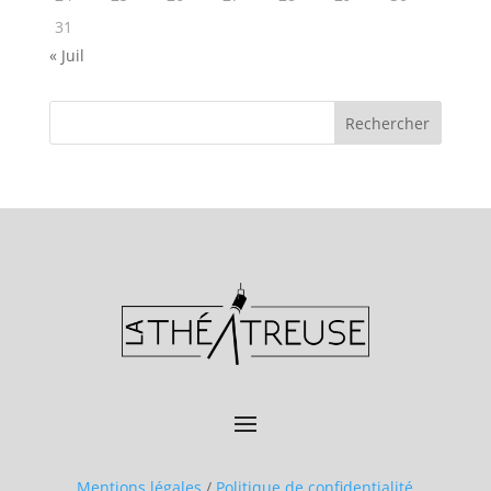
31
« Juil
Mentions légales
/
Politique de confidentialité