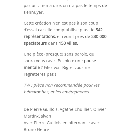
parfait : rien à dire, on n’a pas le temps de
s’ennuyer.
Cette création n’en est pas à son coup
d’essai car elle comptabilise plus de
542
représentations
, et réunit près de
230 000
spectateurs
dans
150 villes.
Une pièce (presque) sans parole, qui
saura vous ravir. Besoin d’une
pause
mentale
? Filez voir Bigre, vous ne
regretterez pas !
TW : pièce non recommandée pour les
hématophes, et les émétophobes.
De Pierre Guillois, Agathe L’huillier, Olivier
Martin-Salvan
Avec
Pierre Guillois en alternance avec
Bruno Fleury