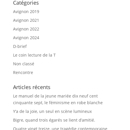
Catégories
Avignon 2019
Avignon 2021
Avignon 2022
Avignon 2024
D-brief
Le coin lecture de la T
Non classé
Rencontre
Articles récents
Le manuel de la jeune mariée dix neuf cent
cinquante sept, le féminisme en robe blanche
Y’a de la joie, un seul en scène lumineux
Bigre, quand trois égarés se lient d’amitié.
Quatre vingt treize, une tragédie contemporaine