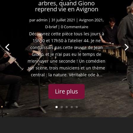
arbres, quand Giono
reprend vie en Avignon
par
admin
|
31 juillet 2021
|
Avignon 2021
,
D-brief
| 0 Commentaire
Découvrez cette pièce tous les jours à
15h50 et 17h50 à l’atelier 44. Je ne
connaissais pas cette œuvre de Jean
Giono, et je n’ai pas eu le temps de
m’ennuyer une seconde ! Un comédien
sur scène, trois musiciens et un thème
central : la nature. Véritable ode à...
Lire plus