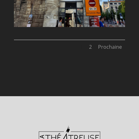
1
2
Prochaine