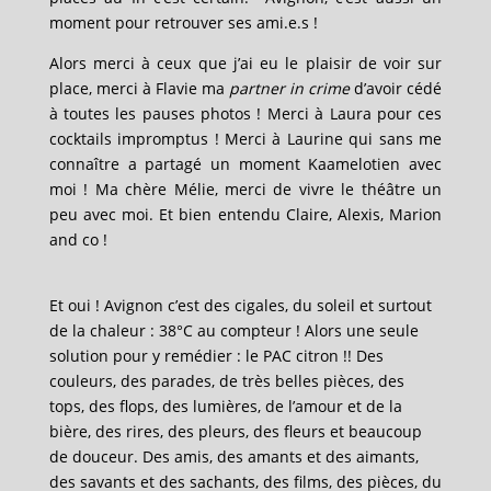
moment pour retrouver ses ami.e.s !
Alors merci à ceux que j’ai eu le plaisir de voir sur
place, merci à Flavie ma
partner in crime
d’avoir cédé
à toutes les pauses photos ! Merci à Laura pour ces
cocktails impromptus ! Merci à Laurine qui sans me
connaître a partagé un moment Kaamelotien avec
moi !
Ma chère Mélie, merci de vivre le théâtre un
peu avec moi. Et bien entendu Claire, Alexis, Marion
and co !
Et oui ! Avignon c’est des cigales, du soleil et surtout
de la chaleur : 38°C au compteur ! Alors une seule
solution pour y remédier : le PAC citron !!
Des
couleurs, des parades, de très belles pièces, des
tops, des flops, des lumières, de l’amour et de la
bière, des rires, des pleurs, des fleurs et beaucoup
de douceur. Des amis, des amants et des aimants,
des savants et des sachants, des films, des pièces, du