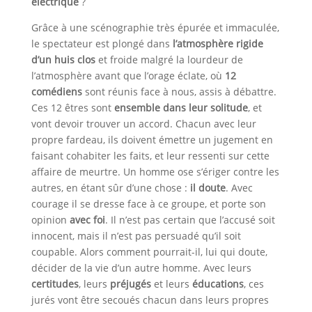
électrique
?
Grâce à une scénographie très épurée et immaculée,
le spectateur est plongé dans
l’atmosphère rigide
d’un huis clos
et froide malgré la lourdeur de
l’atmosphère avant que l’orage éclate, où
12
comédiens
sont réunis face à nous, assis à débattre.
Ces 12 êtres sont
ensemble dans leur solitude
, et
vont devoir trouver un accord. Chacun avec leur
propre fardeau, ils doivent émettre un jugement en
faisant cohabiter les faits, et leur ressenti sur cette
affaire de meurtre. Un homme ose s’ériger contre les
autres, en étant sûr d’une chose :
il doute
. Avec
courage il se dresse face à ce groupe, et porte son
opinion
avec foi
. Il n’est pas certain que l’accusé soit
innocent, mais il n’est pas persuadé qu’il soit
coupable. Alors comment pourrait-il, lui qui doute,
décider de la vie d’un autre homme. Avec leurs
certitudes
, leurs
préjugés
et leurs
éducations
, ces
jurés vont être secoués chacun dans leurs propres