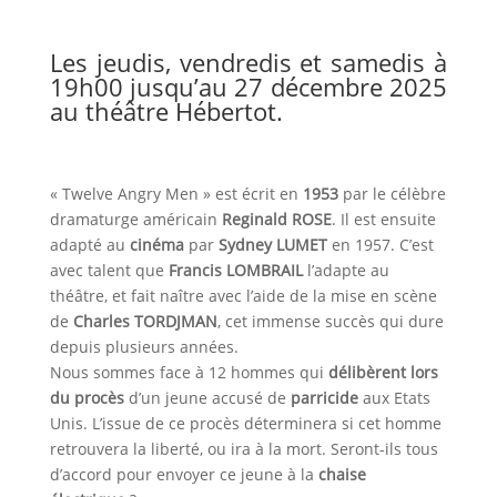
Les jeudis, vendredis et samedis à
19h00 jusqu’au 27 décembre 2025
au théâtre Hébertot.
« Twelve Angry Men » est écrit en
1953
par le célèbre
dramaturge américain
Reginald ROSE
. Il est ensuite
adapté au
cinéma
par
Sydney LUMET
en 1957. C’est
avec talent que
Francis LOMBRAIL
l’adapte au
théâtre, et fait naître avec l’aide de la mise en scène
de
Charles TORDJMAN
, cet immense succès qui dure
depuis plusieurs années.
Nous sommes face à 12 hommes qui
délibèrent lors
du procès
d’un jeune accusé de
parricide
aux Etats
Unis. L’issue de ce procès déterminera si cet homme
retrouvera la liberté, ou ira à la mort. Seront-ils tous
d’accord pour envoyer ce jeune à la
chaise