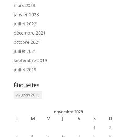
mars 2023
janvier 2023
juillet 2022
décembre 2021
octobre 2021
juillet 2021
septembre 2019
juillet 2019
Étiquettes
Avignon 2019
novembre 2025
L
M
M
J
V
S
D
1
2
3
4
5
6
7
8
9