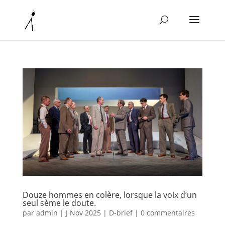
Douze hommes en colère, lorsque la voix d’un
seul sème le doute.
par
admin
|
J Nov 2025
|
D-brief
|
0 commentaires