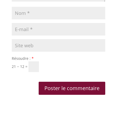
Résoudre :
*
21 − 12 =