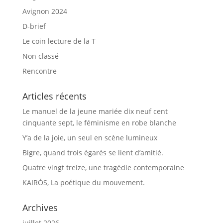
Avignon 2024
D-brief
Le coin lecture de la T
Non classé
Rencontre
Articles récents
Le manuel de la jeune mariée dix neuf cent
cinquante sept, le féminisme en robe blanche
Y’a de la joie, un seul en scène lumineux
Bigre, quand trois égarés se lient d’amitié.
Quatre vingt treize, une tragédie contemporaine
KAIRÓS, La poétique du mouvement.
Archives
juillet 2026