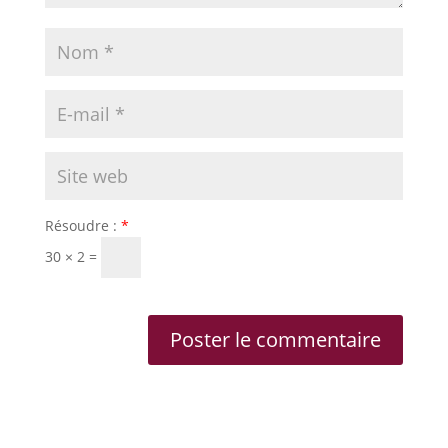
Résoudre :
*
30 × 2 =