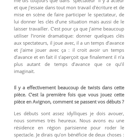
me dis toujours que dans “spectateur” il y a acteur
et que j’essaie dans tout mon travail d’écriture et de
mise en scène de faire participer le spectateur, de
lui donner les clés d’une situation mais aussi de le
laisser travailler. C’est pour ça que j’aime beaucoup
utiliser l’ironie dramatique: donner quelques clés
aux spectateurs, il joue avec, il a un temps d’avance
et j’aime jouer avec ça : il croit avoir un temps
d’avance et en fait il s’aperçoit que finalement il n’a
plus autant de temps d’avance que ce qu’il
imaginait.
Il y a effectivement beaucoup de twists dans cette
pièce. C’est la première fois que vous jouez cette
pièce en Avignon, comment se passent vos débuts ?
Les débuts sont assez idylliques je dois avouer,
nous sommes très heureux. Nous avons eu une
résidence en région parisienne pour roder le
spectacle. Je dirais qu’on bénéficie de deux choses :