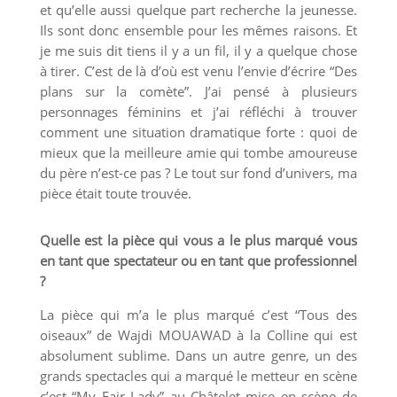
et qu’elle aussi quelque part recherche la jeunesse.
Ils sont donc ensemble pour les mêmes raisons. Et
je me suis dit tiens il y a un fil, il y a quelque chose
à tirer. C’est de là d’où est venu l’envie d’écrire “Des
plans sur la comète”. J’ai pensé à plusieurs
personnages féminins et j’ai réfléchi à trouver
comment une situation dramatique forte : quoi de
mieux que la meilleure amie qui tombe amoureuse
du père n’est-ce pas ? Le tout sur fond d’univers, ma
pièce était toute trouvée.
Quelle est la pièce qui vous a le plus marqué vous
en tant que spectateur ou en tant que professionnel
?
La pièce qui m’a le plus marqué c’est “Tous des
oiseaux” de Wajdi MOUAWAD à la Colline qui est
absolument sublime. Dans un autre genre, un des
grands spectacles qui a marqué le metteur en scène
c’est “My Fair Lady” au Châtelet mise en scène de