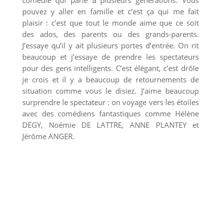
comédie qui parle à plusieurs générations. Vous
pouvez y aller en famille et c’est ça qui me fait
plaisir : c’est que tout le monde aime que ce soit
des ados, des parents ou des grands-parents.
J’essaye qu’il y ait plusieurs portes d’entrée. On rit
beaucoup et j’essaye de prendre les spectateurs
pour des gens intelligents. C’est élégant, c’est drôle
je crois et il y a beaucoup de retournements de
situation comme vous le disiez. J’aime beaucoup
surprendre le spectateur : on voyage vers les étoiles
avec des comédiens fantastiques comme Hélène
DEGY, Noémie DE LATTRE, ANNE PLANTEY et
Jérôme ANGER.