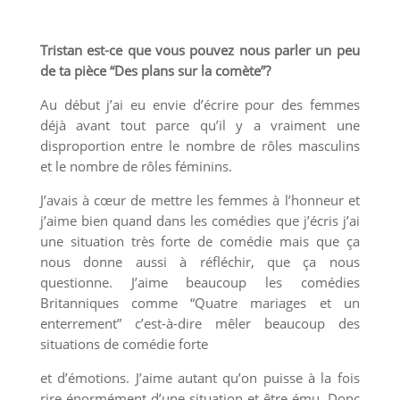
Tristan est-ce que vous pouvez nous parler un peu
de ta pièce “Des plans sur la comète”?
Au début j’ai eu envie d’écrire pour des femmes
déjà avant tout parce qu’il y a vraiment une
disproportion entre le nombre de rôles masculins
et le nombre de rôles féminins.
J’avais à cœur de mettre les femmes à l’honneur et
j’aime bien quand dans les comédies que j’écris j’ai
une situation très forte de comédie mais que ça
nous donne aussi à réfléchir, que ça nous
questionne. J’aime beaucoup les comédies
Britanniques comme “Quatre mariages et un
enterrement” c’est-à-dire mêler beaucoup des
situations de comédie forte
et d’émotions. J’aime autant qu’on puisse à la fois
rire énormément d’une situation et être ému. Donc