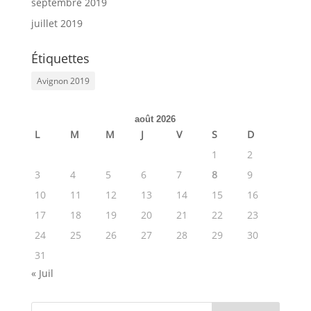
septembre 2019
juillet 2019
Étiquettes
Avignon 2019
août 2026
L
M
M
J
V
S
D
1
2
3
4
5
6
7
8
9
10
11
12
13
14
15
16
17
18
19
20
21
22
23
24
25
26
27
28
29
30
31
« Juil