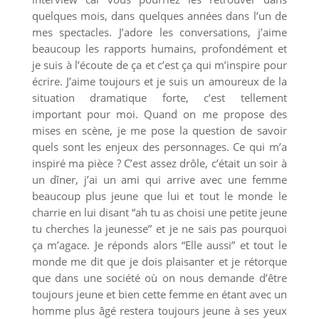
quelques mois, dans quelques années dans l’un de
mes spectacles. J’adore les conversations, j’aime
beaucoup les rapports humains, profondément et
je suis à l’écoute de ça et c’est ça qui m’inspire pour
écrire. J’aime toujours et je suis un amoureux de la
situation dramatique forte, c’est tellement
important pour moi. Quand on me propose des
mises en scène, je me pose la question de savoir
quels sont les enjeux des personnages. Ce qui m’a
inspiré ma pièce ? C’est assez drôle, c’était un soir à
un dîner, j’ai un ami qui arrive avec une femme
beaucoup plus jeune que lui et tout le monde le
charrie en lui disant “ah tu as choisi une petite jeune
tu cherches la jeunesse” et je ne sais pas pourquoi
ça m’agace. Je réponds alors “Elle aussi” et tout le
monde me dit que je dois plaisanter et je rétorque
que dans une société où on nous demande d’être
toujours jeune et bien cette femme en étant avec un
homme plus âgé restera toujours jeune à ses yeux